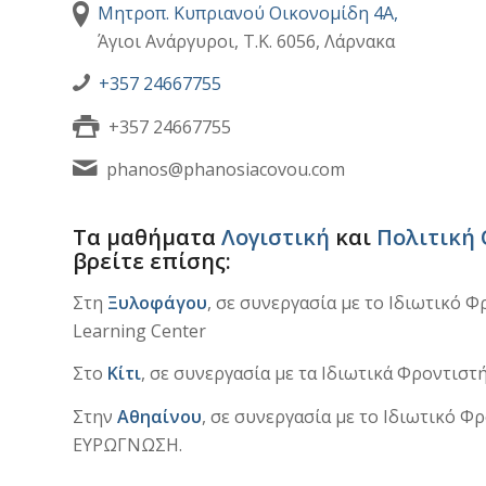
Μητροπ. Κυπριανού Οικονομίδη 4Α,
Άγιοι Ανάργυροι, Τ.Κ. 6056, Λάρνακα
+357 24667755
+357 24667755
phanos@phanosiacovou.com
Τα μαθήματα
Λογιστική
και
Πολιτική 
βρείτε επίσης:
Στη
Ξυλοφάγου
, σε συνεργασία με το Ιδιωτικό 
Learning Center
Στο
Κίτι
, σε συνεργασία με τα Ιδιωτικά Φροντιστ
Στην
Αθηαίνου
, σε συνεργασία με το Ιδιωτικό Φ
ΕΥΡΩΓΝΩΣΗ.