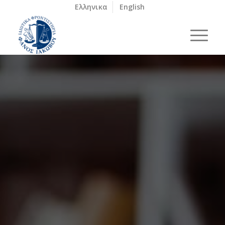
Ελληνικα
English